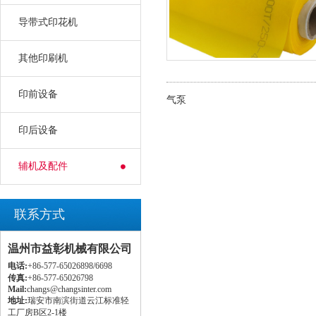
导带式印花机
其他印刷机
印前设备
气泵
印后设备
辅机及配件
联系方式
温州市益彰机械有限公司
电话:
+86-577-65026898/6698
传真:
+86-577-65026798
Mail:
changs@changsinter.com
地址:
瑞安市南滨街道云江标准轻
工厂房B区2-1楼