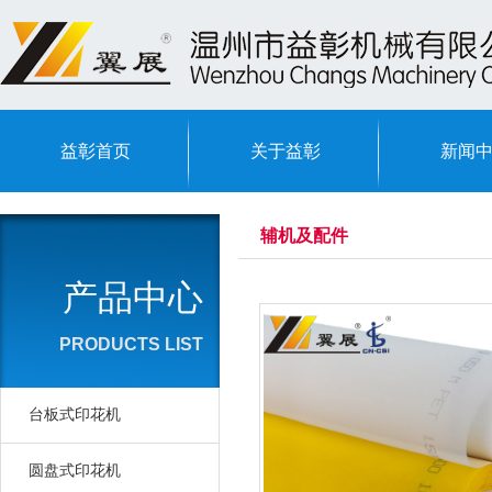
益彰首页
关于益彰
新闻
辅机及配件
产品中心
PRODUCTS LIST
台板式印花机
圆盘式印花机