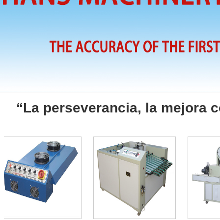
“La perseverancia, la mejora 
“honesto y confiable, ded
“La perseverancia, la mejora 
“honesto y confiable, ded