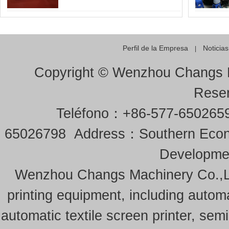
Perfil de la Empresa
Noticias
|
Copyright ©
Wenzhou Changs M
Rese
Teléfono：+86-577-650265
65026798 Address：Southern Econo
Developmen
Wenzhou Changs Machinery Co.,Lt
printing equipment, including autom
automatic textile screen printer, semi