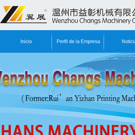
Inicio
Perfil de la Empresa
Notici