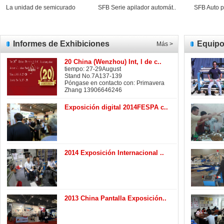
 unidad de semicurado
SFB Serie apilador automát..
SFB Auto polvo 
Informes de Exhibiciones
Equipo
Más >
20 China (Wenzhou) Int, l de c..
tiempo: 27-29August
Stand No.7A137-139
Póngase en contacto con: Primavera
Zhang 13906646246
Exposición digital 2014FESPA c..
2014 Exposición Internacional ..
2013 China Pantalla Exposición..