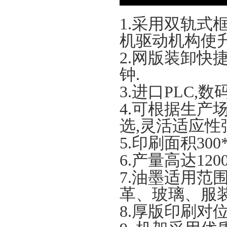
1.
采用双轨式
机驱动机构使
2.
网版装卸快
钟
.
3.
进口
PLC,
数
4.
可根据生产
选
,
灵活适应性
5.
印刷面积
300
6.
产量高达
1200
7.
油墨适用范
革、玻璃、服
8.
厚版印刷对