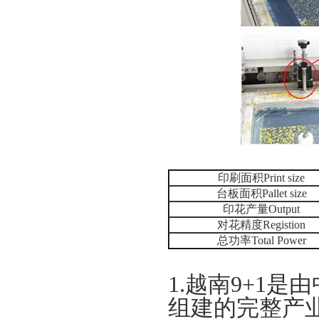
印刷面积Print size
台板面积Pallet size
印花产量Output
对花精度Registion
总功率Total Power
1.
越南
9+1
是由
组建的完整产