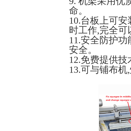
9.
机架采用优
命。
10.
台板上可安
时工作
,
完全可
11.
安全防护功
安全。
12.
免费提供技
13.
可与铺布机
,