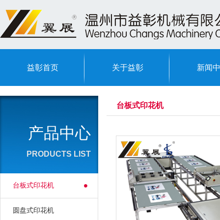
益彰首页
关于益彰
新闻
台板式印花机
产品中心
PRODUCTS LIST
台板式印花机
圆盘式印花机