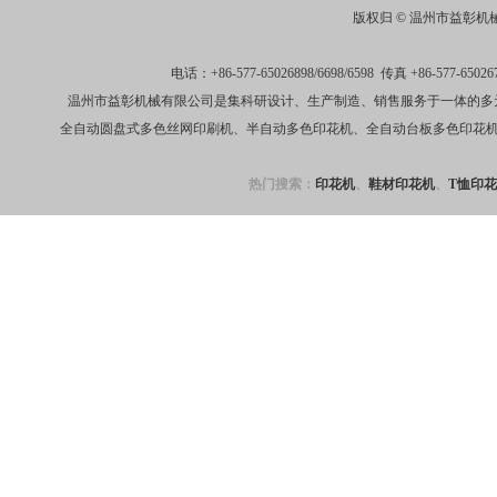
版权归 ©
温州市益彰机
电话：+86-577-65026898/6698/6598 传真 +86-
温州市益彰机械有限公司是集科研设计、生产制造、销售服务于一体的多
全自动圆盘式多色丝网印刷机、半自动多色印花机、全自动台板多色印花
热门搜索：
印花机
、
鞋材印花机
、
T恤印